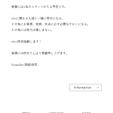
来春には3名のスタッフが入る予定です。
etoに関わる人達と一緒に幸せになる。
その為にお客様、地域、社会に必ず必要なサロンになる。
その為には努力は惜しまない。
eto2年目始動します！
皆様には改めて心より感謝申し上げます。
Founder 西田 欣司