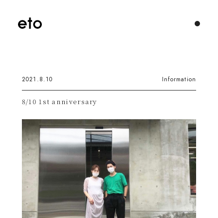
2021.8.10
Information
8/10 1st anniversary