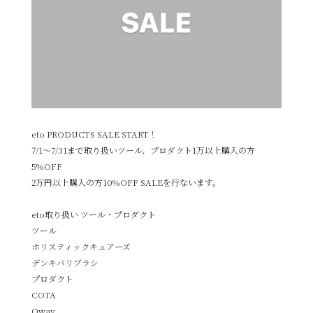
eto PRODUCTS SALE START！
7/1〜7/31まで取り扱いツール、プロダクト1万以上購入の方
5%OFF
2万円以上購入の方10%OFF SALEを行ないます。
eto取り扱い ツール・プロダクト
ツール
ホリスティックキュアーズ
デンキバリブラシ
プロダクト
COTA
Oway