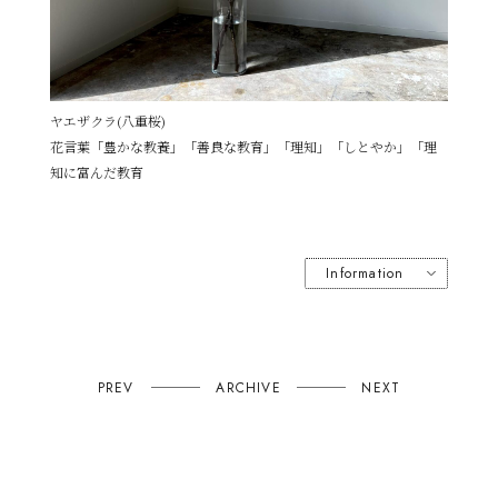
ヤエザクラ(八重桜)
花言葉「豊かな教養」「善良な教育」「理知」「しとやか」「理
知に富んだ教育
PREV
ARCHIVE
NEXT